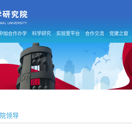
中加合作办学
科学研究
实验室平台
合作交流
党建之窗
院领导