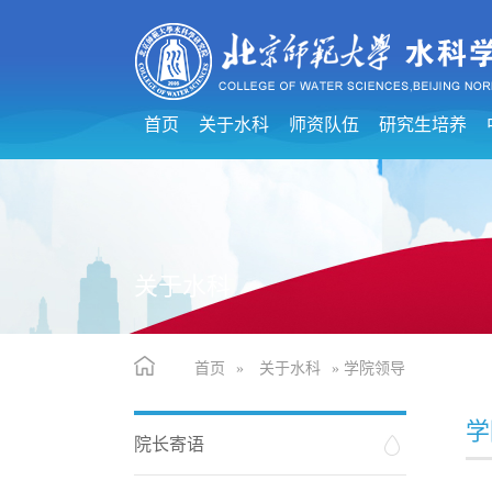
首页
关于水科
师资队伍
研究生培养
关于水科
首页
»
关于水科
» 学院领导
学
院长寄语