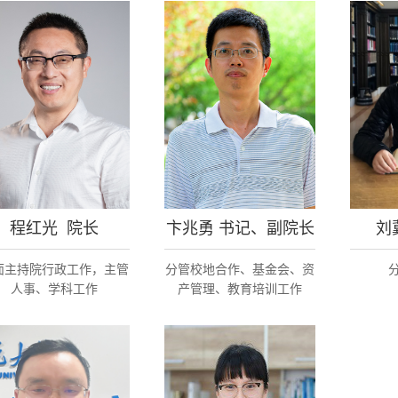
程红光 院长
卞兆勇 书记、副院长
刘
面主持院行政工作，主管
分管校地合作、基金会、资
人事、学科工作
产管理、教育培训工作