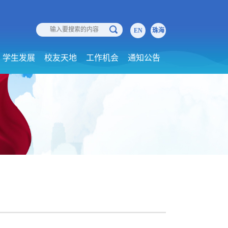
EN
珠海
学生发展
校友天地
工作机会
通知公告