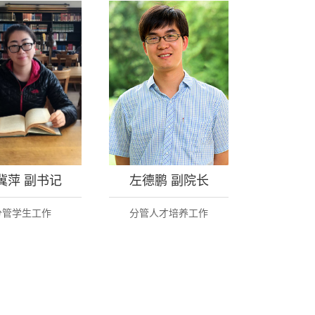
冀萍 副书记
左德鹏 副院长
分管学生工作
分管人才培养工作