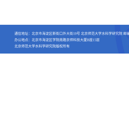
通信地址：北京市海淀区新街口外大街19号 北京师范大学水科学研究院 邮编：1
办公地点：北京市海淀区学院南路京师科技大厦B座15层
北京师范大学水科学研究院版权所有