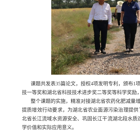
课题共发表
35
篇论文，授权
4
项发明专利，颁布
1
技一等奖和湖北省科技技术进步奖二等奖等科学奖励
整个课题的实施，精准对接湖北省农药化肥减量
提质增效行动要求，为湖北省农业面源污染治理提供
北省长江流域水资源安全、巩固长江干流湖北段水质
学价值和实际应用意义。