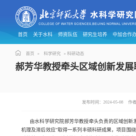
首页
关于水科
师资队伍
研究生培养
中加合作
首页
»
科学研究
» 科研动态
郝芳华教授牵头区域创新发展
发布时间：2024-05-08
由水科学研究院郝芳华教授牵头负责的区域创新
机理及滞后效应”取得一系列丰硕科研成果，项目围