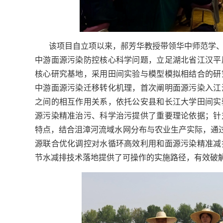
该项目自立项以来，郝芳华教授带领华中师范学
中游面源污染防控核心科学问题，立足湖北省江汉平
核心研究基地，采用田间实验与模型模拟相结合的研
中游面源污染迁移转化机理，首次阐明面源污染入江
之间的相互作用关系，依托公安县和长江大学田间实
源污染精准治污、科学治污提供了重要理论依据；针
特点，结合沮漳河流域水网分布与农业生产实际，通
源联合优化调控对水循环高效利用和面源污染精准减
节水减排技术落地提供了可操作的实施路径，有效破