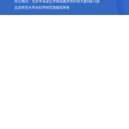
办公地点：北京市海淀区学院南路京师科技大厦B座15层
北京师范大学水科学研究院版权所有