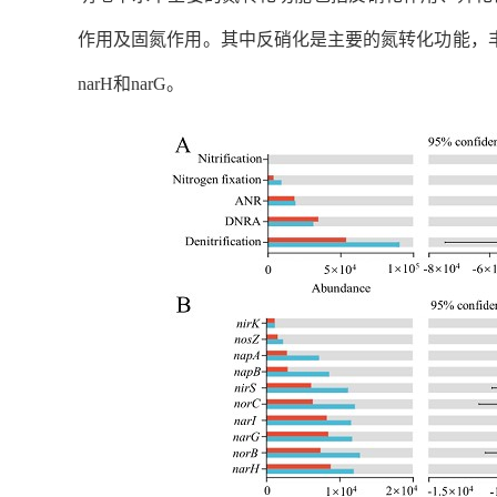
作用及固氮作用。其中反硝化是主要的氮转化功能，
narH
和
narG
。