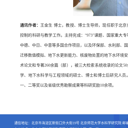
通讯作者：
王金生
博士，教授、博士生导师，现任职于北京
控制的科研与教学工作。主持完成：
课题、国家重大专
“973”
中德、中日、中意等多国合作项目，以及环保部、水利部、国
迁移数值模拟、地下水更新能力、核废物处置的地下水环境安
术论文和专著
余篇（部），被三大检索系统收录的论文
260
50
学、地下水科学与工程领域的硕士、博士和博士后研究人员
一、二等奖以及省级优秀勘察成果等科研奖励
余项。
10
通信地址：北京市海淀区新街口外大街19号 北京师范大学水科学研究院 邮编：1