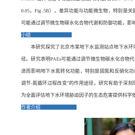
0.05
，
Fig .5B
），差异功能与功能微生物，特别是关
可能通过调节微生物碳水化合物代谢和防御功能，影
小结
本研究探究了北京市某地下水监测站点地下水环
径。研究表明
PAEs
可能通过调节微生物碳水化合物代
进而影响地下水氮转化功能，特别是固氮和反硝化功
调节
-
氮循环过程改变
”
的作用途径。研究有助于深刻
为全面评估地下水环境胁迫因子的生态危害提供科学
作者介绍