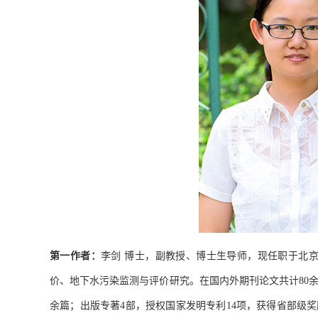
第一作者：
李剑
博士，副教授、博士生导师，现任职于北
价、地下水污染监测与评价研究。在国内外期刊论文共计
80
余篇；出版专著
部，授权国家发明专利
项，获得省部级奖
4
14