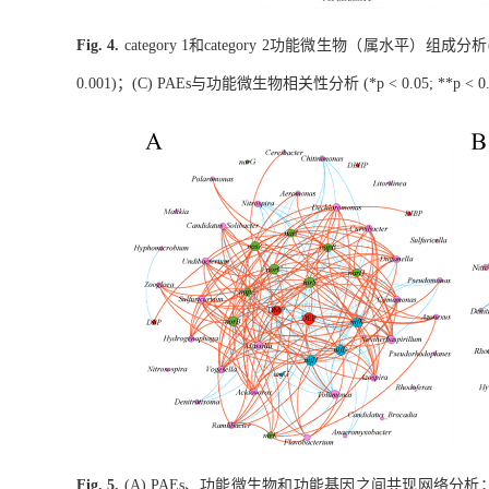
和
功能微生物（属水平）组成分析
Fig. 4.
category 1
category 2
；
与功能微生物相关性分析
0.001)
(C) PAEs
(*
p
< 0.05; **
p
< 0.
、功能微生物和功能基因之间共现网络分析
Fig. 5.
(A) PAEs