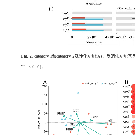
和
氮转化功能
、反硝化功能基
Fig. 2.
category 1
category 2
(A)
。
**
p
< 0.01)