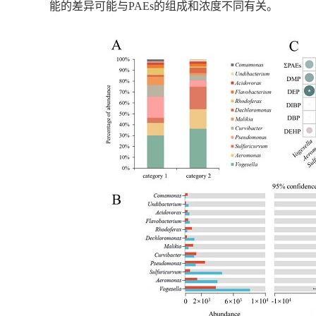
能的差异可能与
PAEs
的组成和浓度不同有关。