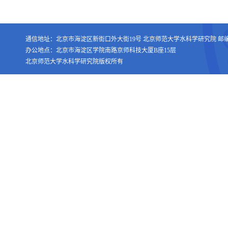
通信地址：北京市海淀区新街口外大街19号 北京师范大学水科学研究院 邮编：1
办公地点：北京市海淀区学院南路京师科技大厦B座15层
北京师范大学水科学研究院版权所有