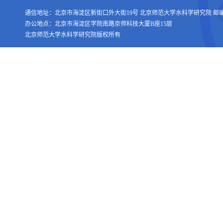
通信地址：北京市海淀区新街口外大街19号 北京师范大学水科学研究院 邮编：1
办公地点：北京市海淀区学院南路京师科技大厦B座15层
北京师范大学水科学研究院版权所有