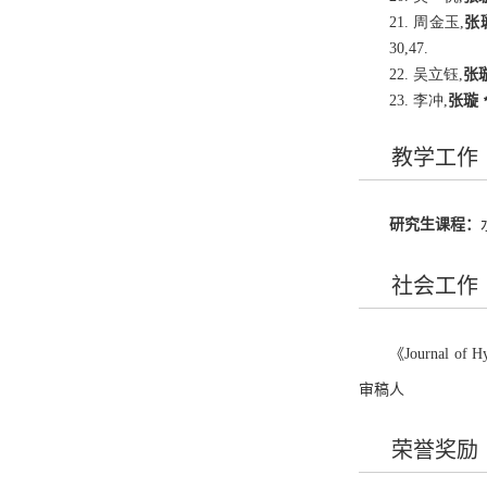
21. 周金玉,
张
30,47.
22. 吴立钰,
张
23. 李冲,
张璇
教学工作
研究生课程：
社会工作
《
Journal of H
审稿人
荣誉奖励