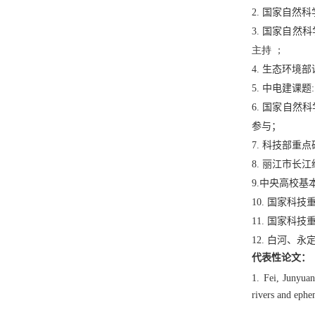
2. 国家自然
3.
国家自然科
主持 ；
4.
生态环境部
5. 中电建课
6.
国家自然科学
参与；
7. 科技部重
8.
丽江市长江经
9.
中央高校基本
10.
国家科技重
11.
国家科技重
12. 白河、
代表性论文：
1. Fei, Junyua
rivers and eph