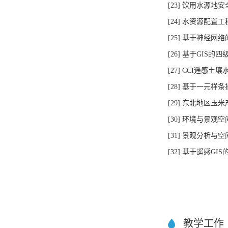
[23] 饮用水源地安全
[24] 水资源配置工程
[25] 基于神经网络的
[26] 基于GIS的四
[27] CCI遥感土壤
[28] 基于一元样条插
[29] 东北地区玉米产
[30] 环境与景观空间
[31] 景观分析与空间代
[32] 基于遥感GIS
教学工作