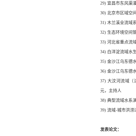
29) 宜昌市东风
30) 北京市区域
31) 木兰溪全流
32) 生态环境空
33) 河北省重点
34) 白洋淀流域
35) 金沙江乌东
36) 金沙江乌东
37) 大汶河流
元，主持人
38) 典型流域水系
39) 流域-城市洪
发表论文：