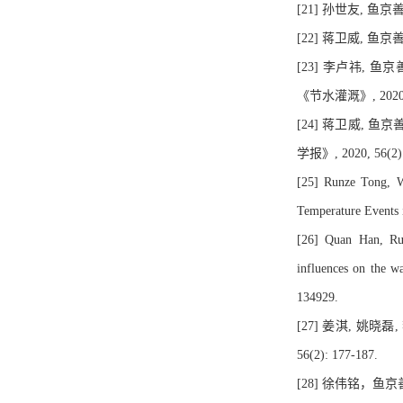
[21] 孙世友, 鱼京
[22] 蒋卫威, 鱼
[23] 李卢祎,
《节水灌溉》, 2020(10
[24] 蒋卫威,
学报》, 2020, 56(2):
[25] Runze Tong, W
Temperature Events i
[26] Quan Han, Ru
influences on the w
134929.
[27] 姜淇, 姚
56(2): 177-187.
[28] 徐伟铭，鱼京