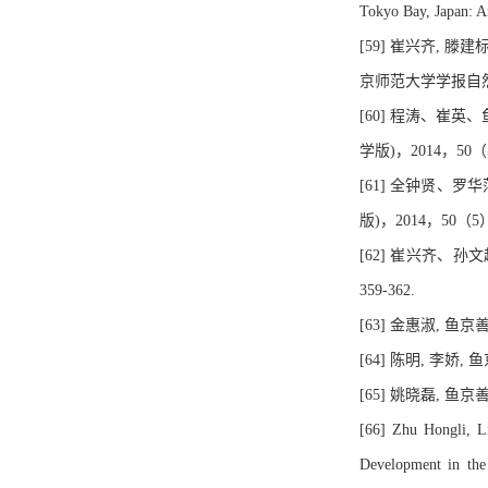
Tokyo Bay, Japan: An
[59] 崔兴齐,
京师范大学学报自然科学版
[60] 程涛、
学版)，2014，50（5
[61] 全钟贤、
版)，2014，50（5）
[62] 崔兴齐、
359-362.
[63] 金惠淑, 鱼京
[64] 陈明, 李娇,
[65] 姚晓磊, 鱼京
[66] Zhu Hongli, L
Development in the