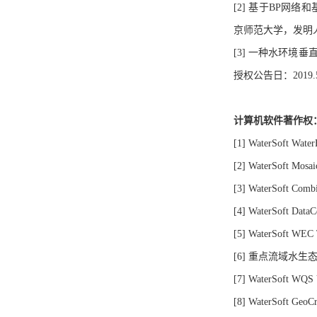
[2] 基于BP网络
京师范大学，发明人
[3] 一种水环境垂
授权公告日：2019.5
计算机软件著作权
[1] WaterSoft W
[2] WaterSoft Mo
[3] WaterSoft C
[4] WaterSoft D
[5] WaterSoft W
[6] 重点流域水生态功
[7] WaterSoft W
[8] WaterSoft G