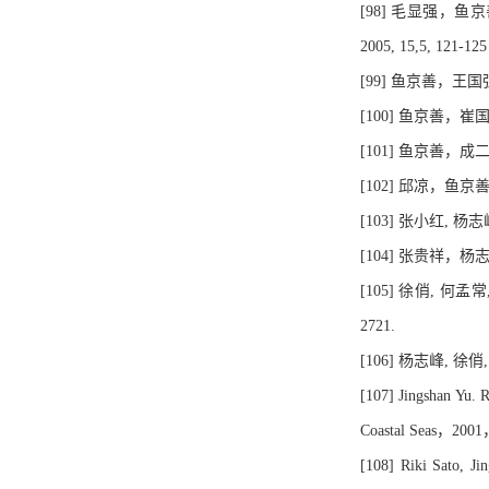
[98] 毛显强
2005, 15,5, 121-125
[99] 鱼京善，王国
[100] 鱼京善，崔
[101] 鱼京善，成二
[102] 邱凉，鱼京善
[103] 张小红, 杨
[104] 张贵祥，杨
[105] 徐俏, 何
2721.
[106] 杨志峰, 徐俏
[107] Jingshan Yu.
Coastal Seas，2001
[108] Riki Sato, Ji