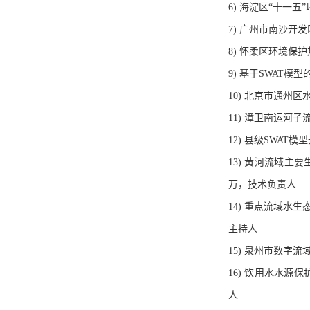
6) 海淀区“十一
7) 广州市南沙开
8) 怀柔区环境保
9) 基于SWAT
10) 北京市通州区
11) 漳卫南运河
12) 县级SWAT
13) 黄河流域主要
万，技术负责人
14) 重点流域水生态
主持人
15) 泉州市数字流
16) 饮用水水源保
人