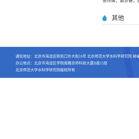
张伟锋；鱼京善；
其他
通信地址：北京市海淀区新街口外大街19号 北京师范大学水科学研究院 邮编：1
办公地点：北京市海淀区学院南路京师科技大厦B座15层
北京师范大学水科学研究院版权所有