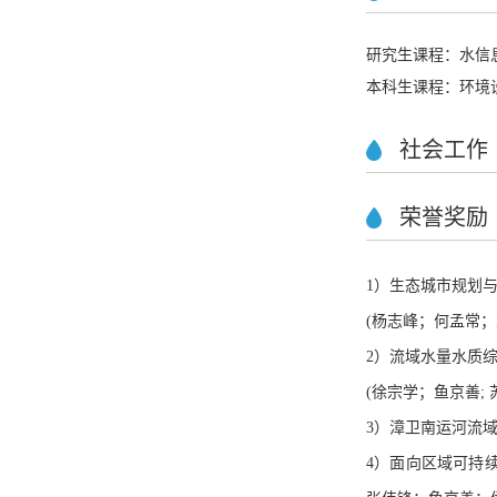
研究生课程：水信
本科生课程：环境
社会工作
荣誉奖励
1）生态城市规划与
(杨志峰；何孟常；
2）流域水量水质综
(徐宗学；鱼京善; 苏
3）漳卫南运河流
4）面向区域可持续