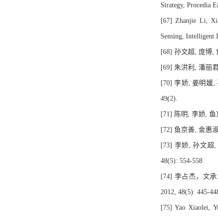
Strategy, Procedia 
[67] Zhanjie Li, X
Sensing, Intelligen
[68] 孙文超, 庞
[69] 朱洪利, 潘
[70] 李娇, 姜明
49(2).
[71] 陈明, 李娇,
[72] 鱼京善, 金惠
[73] 李娇, 孙
48(5): 554-558
[74] 李占杰
2012, 48(5): 445-44
[75] Yao Xiaolei, 