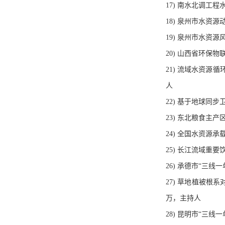
17) 南水北调工
18) 泉州市水资源
19) 泉州市水资源
20) 山西省环保物
21) 流域水资源循
人
22) 基于地球同
23) 东北粮食主产
24) 全国水资源承载
25) 长江流域重
26) 承德市“三线
27) 草地植被根系
万，主持人
28) 昆明市“三线