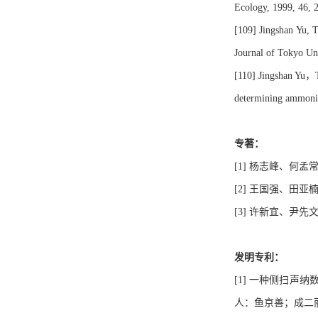
Ecology, 1999, 46, 
[109] Jingshan Yu, T
Journal of Tokyo Uni
[110] Jingshan Yu，T
determining ammonia
专著：
[1] 杨志峰、何
[2] 王国强、田
[3] 许新宜、尹
发明专利：
[1] 一种侧扫声纳
人：鱼京善；成二丽；