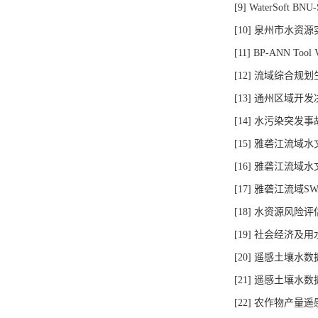
[9] WaterSoft B
[10] 泉州市水资源实
[11] BP-ANN Too
[12] 流域综合规划生
[13] 通州区域开发决
[14] 水污染突发事故
[15] 雅砻江流域水文
[16] 雅砻江流域水文
[17] 雅砻江流域SW
[18] 水资源风险评估
[19] 社会经济及用水
[20] 遥感土壤水数据融
[21] 遥感土壤水数据
[22] 农作物产量遥感估