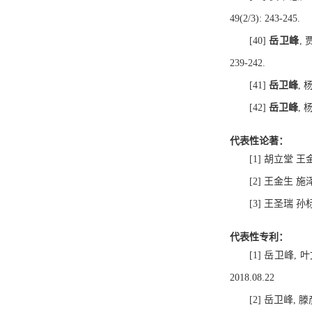
49(2/3): 243-245.
[40]
岳卫峰
,
239-242.
[41]
岳卫峰
, 
[42]
岳卫峰
, 
代表性论著：
[1] 胡立堂 
[2] 王金生 
[3] 王圣瑞 
代表性专利：
[1] 岳卫峰,
2018.08.22
[2] 岳卫峰, 