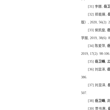
[31] 李娜,
岳
[32] 郑能展,
版）, 2020, 56(2): 2
[33] 侯凯旋,
学报, 2019, 38(6): 8
[34] 陈爱萍,
2019, 17(2): 98-106
[35]
岳卫峰
,
[36] 刘显泽,
386.
[37] 刘显泽,
507.
[38]
岳卫峰
, 
[39] 贾书惠,