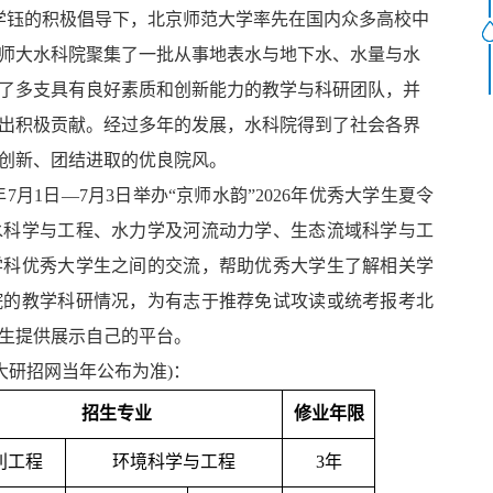
林学钰的积极倡导下，北京师范大学率先在国内众多高校中
师大水科院聚集了一批从事地表水与地下水、水量与水
了多支具有良好素质和创新能力的教学与科研团队，并
出积极贡献。经过多年的发展，水科院得到了社会各界
创新、团结进取的优良院风。
7月1日—7月3日举办“京师水韵”2026年优秀大学生夏令
水科学与工程、水力学及河流动力学、生态流域科学与工
学科优秀大学生之间的交流，帮助优秀大学生了解相关学
院的教学科研情况，为有志于推荐免试攻读或统考报考北
生提供展示自己的平台。
大研招网当年公布为准)：
招生专业
修业年限
利工程
环境科学与工程
3年