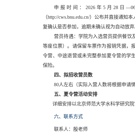
申报时间：2026年5月28日
（
http://cws.bnu.edu.cn/
）公布并直接通知本
复确认是否参加，逾期未确认视为自动放弃
营员待遇：学院为入选营员提供餐饮
等座位票）。请保留车票作为报销凭据，
令营、中途退营或未完整参加夏令营的学
保险。
四、拟招收营员数
80人左右（实际入营人数将根据申请
五、夏令营活动安排
详细安排以北京师范大学水科学研究院
六、联系方式
联系人：殷老师