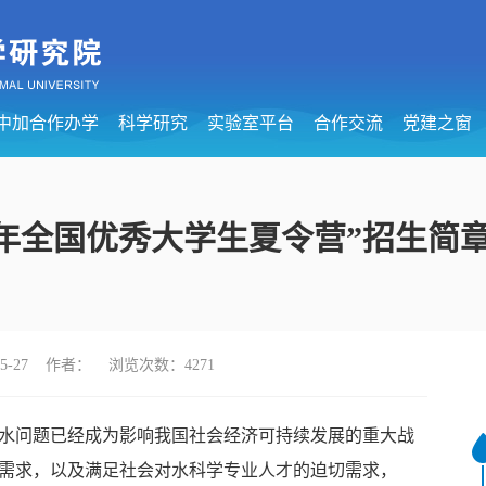
中加合作办学
科学研究
实验室平台
合作交流
党建之窗
6年全国优秀大学生夏令营”招生简
-05-27 作者： 浏览次数：
4271
水问题已经成为影响我国社会经济可持续发展的重大战
需求，以及满足社会对水科学专业人才的迫切需求，