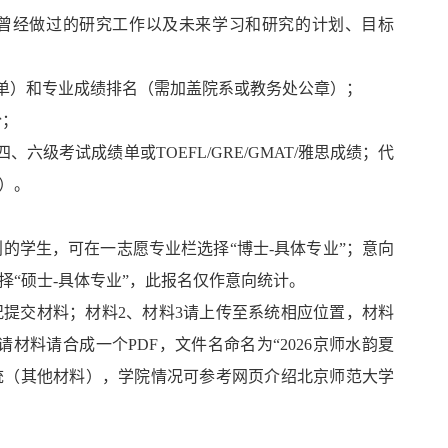
、曾经做过的研究工作以及未来学习和研究的计划、目标
绩单）和专业成绩排名（需加盖院系或教务处公章）；
份；
六级考试成绩单或TOEFL/GRE/GMAT/雅思成绩；代
）。
划的学生，可在一志愿专业栏选择“博士-具体专业”；意向
“硕士-具体专业”，此报名仅作意向统计。
情况提交材料；材料2、材料3请上传至系统相应位置，材料
请材料请合成一个PDF，文件名命名为“2026京师水韵夏
系统（其他材料），学院情况可参考网页介绍
北京师范大学