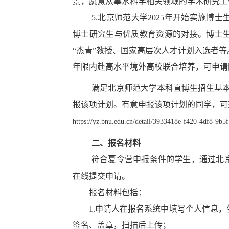
景，愿意从事水科学相关领域的学术研究工
5.
北京师范大学2025年开始实施博
博士研究生与优质教育资源的对接。博士生
“杰青”教授、国家高层次人才计划入选者等
年限内赴高水平境外高校联合培养，可申请
满足北京师范大学本科直博生招生基
报该项计划。有意申报该项计划的同学，可
https://yz.bnu.edu.cn/detail/3933418e-f420-4df8-9b
二、报名材料
符合夏令营申报条件的学生，通过北
在线提交申请。
报名材料包括：
1.申请人在报名系统中填写个人信息，
签名、盖章，扫描后上传；