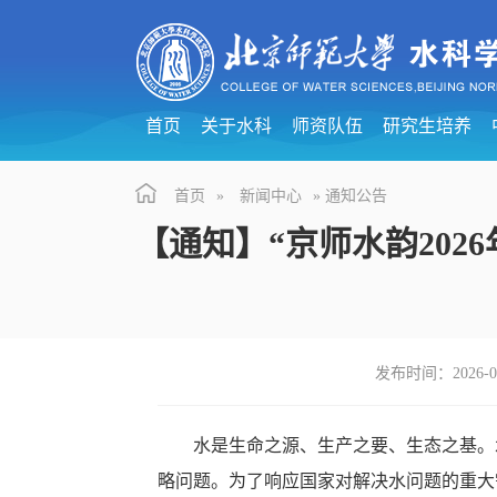
首页
关于水科
师资队伍
研究生培养
首页
»
新闻中心
» 通知公告
【通知】“京师水韵202
发布时间：2026
水是生命之源、生产之要、生态之基。
略问题。为了响应国家对解决水问题的重大