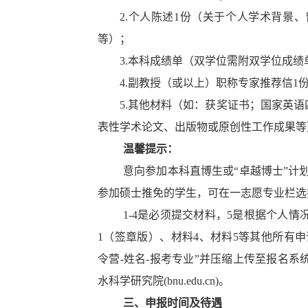
2.个人陈述1份（关于个人学术背景
等）；
3.本科成绩单（双学位需附双学位成
4.副教授（或以上）职称专家推荐信1
5.其他材料（如：获奖证书；国家英语四、
表性学术论文、出版物或原创性工作成果等
温馨提示：
意向参加本科直博生或“卓越博士”计
参加硕士推免的学生，可在一志愿专业栏选择
1-4是必须提交材料，5是根据个人
1（签章版）、材料4、材料5等其他所有申
令营-姓名-报考专业”并压缩上传至报名
水科学研究院(bnu.edu.cn)
。
三、申报时间及待遇