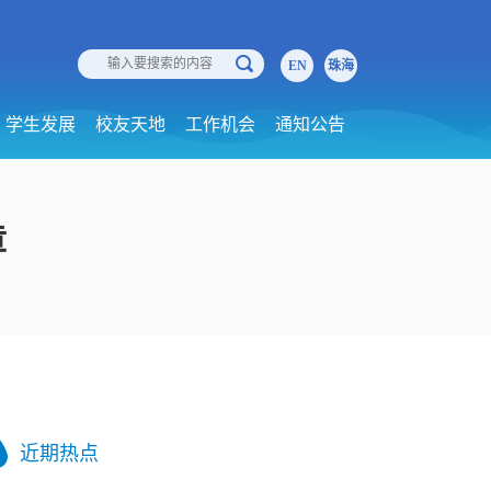
EN
珠海
学生发展
校友天地
工作机会
通知公告
章
近期热点