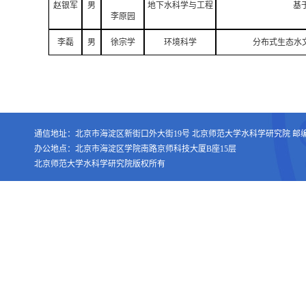
赵银军
男
地下水科学与工程
基
李原园
李磊
男
徐宗学
环境科学
分布式生态水文
通信地址：北京市海淀区新街口外大街19号 北京师范大学水科学研究院 邮编：1
办公地点：北京市海淀区学院南路京师科技大厦B座15层
北京师范大学水科学研究院版权所有