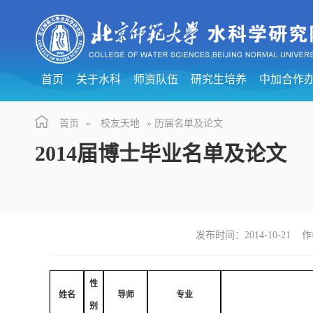
首页
关于水科
师资队伍
研究生培养
中加合作
首页
»
校友天地
» 历届名单及论文
2014届博士毕业名单及论文
发布时间：2014-10-21
性
姓名
导师
专业
别