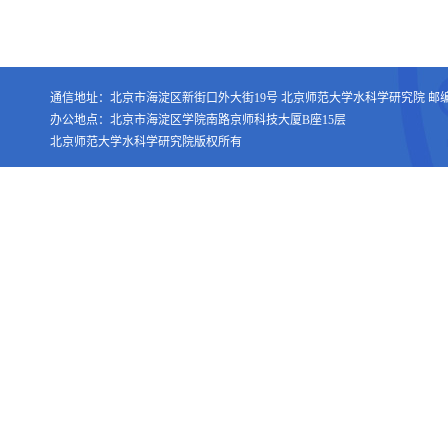
通信地址：北京市海淀区新街口外大街19号 北京师范大学水科学研究院 邮编：1
办公地点：北京市海淀区学院南路京师科技大厦B座15层
北京师范大学水科学研究院版权所有