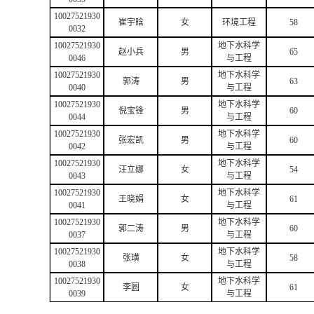
10027521930
崔宇晗
女
环境工程
58
0032
10027521930
地下水科学
赵小兵
男
65
0046
与工程
10027521930
地下水科学
郭涛
男
63
0040
与工程
10027521930
地下水科学
倪宝锋
男
60
0044
与工程
10027521930
地下水科学
张宏凯
男
60
0042
与工程
10027521930
地下水科学
汪立娜
女
54
0043
与工程
10027521930
地下水科学
王晓娟
女
61
0041
与工程
10027521930
地下水科学
郭二涛
男
60
0037
与工程
10027521930
地下水科学
张璜
女
58
0038
与工程
10027521930
地下水科学
李圆
女
61
0039
与工程